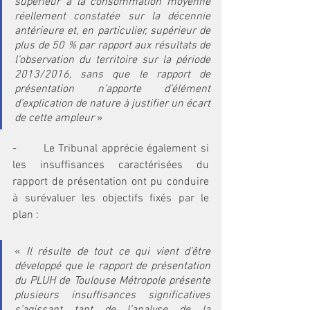
supérieur à la consommation moyenne 
réellement constatée sur la décennie 
antérieure et, en particulier, supérieur de 
plus de 50 % par rapport aux résultats de 
l’observation du territoire sur la période 
2013/2016, sans que le rapport de 
présentation n’apporte d’élément 
d’explication de nature à justifier un écart 
de cette ampleur
 »
-       Le Tribunal apprécie également si 
les insuffisances caractérisées du 
rapport de présentation ont pu conduire 
à surévaluer les objectifs fixés par le 
plan :
« 
Il résulte de tout ce qui vient d’être 
développé que le rapport de présentation 
du PLUH de Toulouse Métropole présente 
plusieurs insuffisances significatives 
s’agissant tant de l’analyse de la 