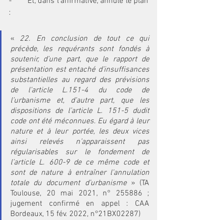
-       Et, dans l’affirmative, annule le plan 
:
« 
22. En conclusion de tout ce qui 
précède, les requérants sont fondés à 
soutenir, d’une part, que le rapport de 
présentation est entaché d’insuffisances 
substantielles au regard des prévisions 
de l’article L.151-4 du code de 
l’urbanisme et, d’autre part, que les 
dispositions de l’article L. 151-5 dudit 
code ont été méconnues. Eu égard à leur 
nature et à leur portée, les deux vices 
ainsi relevés n’apparaissent pas 
régularisables sur le fondement de 
l’article L. 600-9 de ce même code et 
sont de nature à entraîner l’annulation 
totale du document d’urbanisme
 » (TA 
Toulouse, 20 mai 2021, n° 255886 ; 
jugement confirmé en appel : CAA 
Bordeaux, 15 fév. 2022, n°21BX02287)