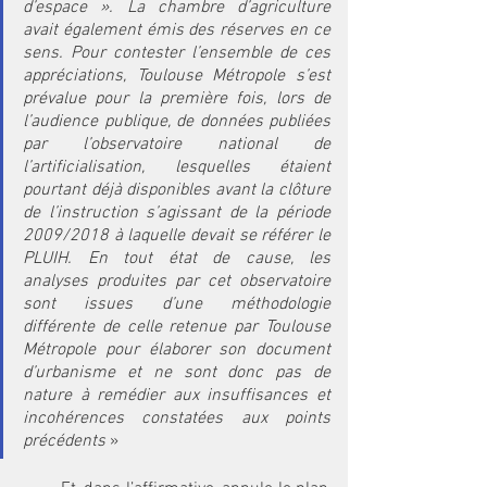
d’espace ». La chambre d’agriculture 
avait également émis des réserves en ce 
sens. Pour contester l’ensemble de ces 
appréciations, Toulouse Métropole s’est 
prévalue pour la première fois, lors de 
l’audience publique, de données publiées 
par l’observatoire national de 
l’artificialisation, lesquelles étaient 
pourtant déjà disponibles avant la clôture 
de l’instruction s’agissant de la période 
2009/2018 à laquelle devait se référer le 
PLUIH. En tout état de cause, les 
analyses produites par cet observatoire 
sont issues d’une méthodologie 
différente de celle retenue par Toulouse 
Métropole pour élaborer son document 
d’urbanisme et ne sont donc pas de 
nature à remédier aux insuffisances et 
incohérences constatées aux points 
précédents
 »