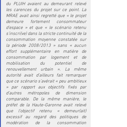
du PLUIH avaient au demeurant relevé 
les carences du projet sur ce point. La 
MRAE avait ainsi regretté que « le projet 
demeure fortement consommateur 
d’espace » et que « le scénario retenu 
s’inscri(ve) dans la stricte continuité de la 
consommation moyenne constatée sur 
la période 2008/2013 » sans « aucun 
effort supplémentaire en matière de 
consommation par logement et de 
mobilisation du potentiel de 
renouvellement urbain ». La même 
autorité avait d’ailleurs fait remarquer 
que ce scénario s’avérait « peu ambitieux 
» par rapport aux objectifs fixés par 
d’autres métropoles de dimension 
comparable. De la même manière, le 
préfet de la Haute-Garonne avait relevé 
que l’objectif retenu « demeur(ait) 
excessif au regard des politiques de 
modération de la consommation 