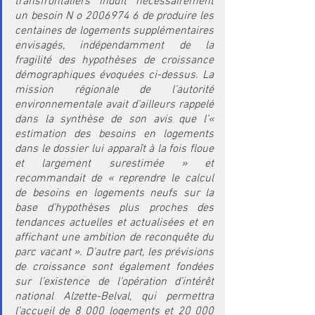
transfrontaliers induit nécessairement 
un besoin N o 2006974 6 de produire les 
centaines de logements supplémentaires 
envisagés, indépendamment de la 
fragilité des hypothèses de croissance 
démographiques évoquées ci-dessus. La 
mission régionale de l’autorité 
environnementale avait d’ailleurs rappelé 
dans la synthèse de son avis que l’« 
estimation des besoins en logements 
dans le dossier lui apparaît à la fois floue 
et largement surestimée » et 
recommandait de « reprendre le calcul 
de besoins en logements neufs sur la 
base d’hypothèses plus proches des 
tendances actuelles et actualisées et en 
affichant une ambition de reconquête du 
parc vacant ». D’autre part, les prévisions 
de croissance sont également fondées 
sur l’existence de l’opération d’intérêt 
national Alzette-Belval, qui permettra 
l’accueil de 8 000 logements et 20 000 