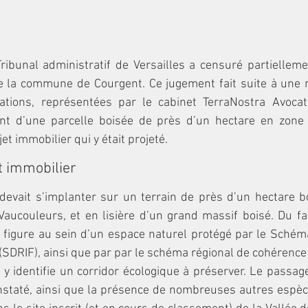
ribunal administratif de Versailles a censuré partielleme
 la commune de Courgent. Ce jugement fait suite à une 
ations, représentées par le cabinet TerraNostra Avocats
nt d’une parcelle boisée de près d’un hectare en zone c
et immobilier qui y était projeté.
t immobilier
devait s’implanter sur un terrain de près d’un hectare b
Vaucouleurs, et en lisière d’un grand massif boisé. Du fai
n figure au sein d’un espace naturel protégé par le Schéma
(SDRIF), ainsi que par par le schéma régional de cohérence 
y identifie un corridor écologique à préserver. Le passage
staté, ainsi que la présence de nombreuses autres espèce