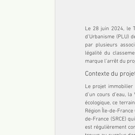
Le 28 juin 2024, le T
d’Urbanisme (PLU) de
par plusieurs associ
légalité du classeme
marque l’arrêt du proj
Contexte du proje
Le projet immobilier 
d’un cours d’eau, la 
écologique, ce terrai
Région Île-de-France 
de-France (SRCE) qui 
est régulièrement con