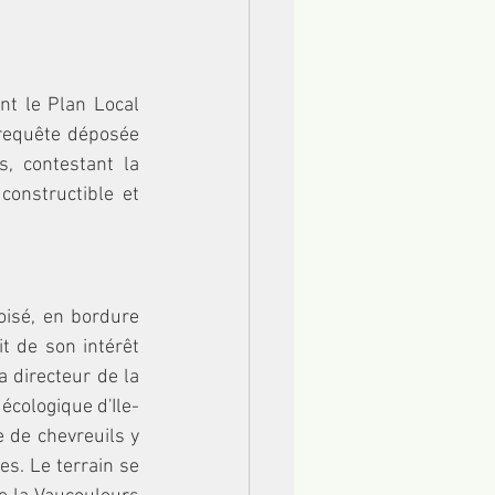
nt le Plan Local 
requête déposée 
, contestant la 
onstructible et 
oisé, en bordure 
t de son intérêt 
 directeur de la 
écologique d'Ile-
 de chevreuils y 
s. Le terrain se 