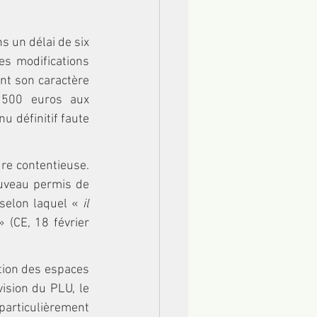
 un délai de six 
s modifications 
nt son caractère 
500 euros aux 
u définitif faute 
re contentieuse. 
ouveau permis de 
 selon laquel « 
il 
» (CE, 18 février 
tion des espaces 
ision du PLU, le 
particulièrement 