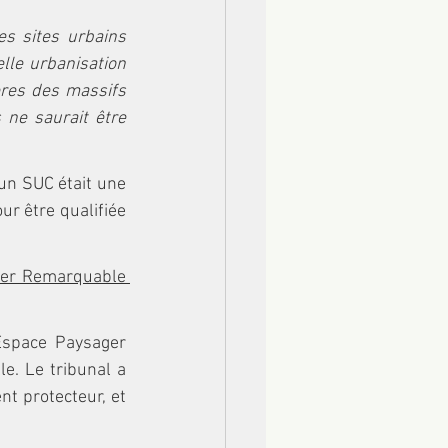
s sites urbains 
lle urbanisation 
res des massifs 
ne saurait être 
un SUC était une 
r être qualifiée 
ger Remarquable 
Espace Paysager 
e. Le tribunal a 
nt protecteur, et 