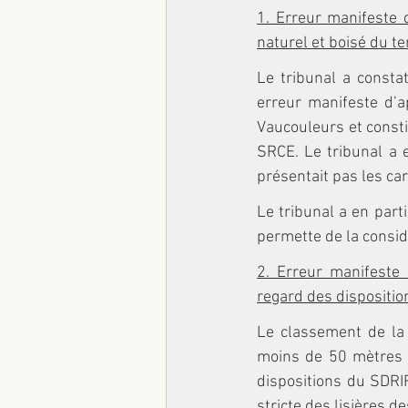
1. Erreur manifeste 
naturel et boisé du te
Le tribunal a consta
erreur manifeste d’ap
Vaucouleurs et constit
SRCE. Le tribunal a 
présentait pas les ca
Le tribunal a en parti
permette de la consi
2. Erreur manifeste 
regard des dispositio
Le classement de la 
moins de 50 mètres d
dispositions du SDRIF
stricte des lisières d