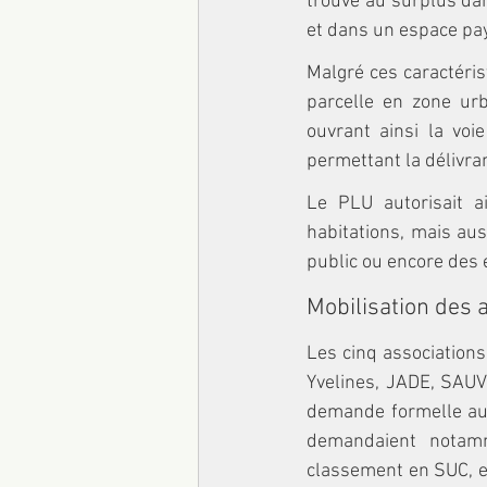
trouve au surplus dan
et dans un espace pay
Malgré ces caractéris
parcelle en zone urb
ouvrant ainsi la voi
permettant la délivr
Le PLU autorisait a
habitations, mais aus
public ou encore des e
Mobilisation des 
Les cinq associations
Yvelines, JADE, SAUV
demande formelle au m
demandaient notamm
classement en SUC, et