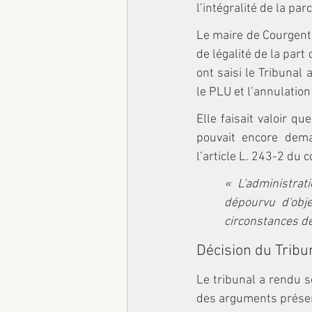
l’intégralité de la par
Le maire de Courgent a
de légalité de la part 
ont saisi le Tribunal
le PLU et l’annulatio
Elle faisait valoir q
pouvait encore dema
l’article L. 243-2 du 
« L'administrat
dépourvu d'obje
circonstances de 
Décision du Tribun
Le tribunal a rendu s
des arguments présent