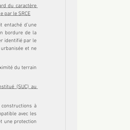
rd du caractère 
que par le SRCE
t entaché d’une 
en bordure de la 
identifié par le 
urbanisée et ne 
imité du terrain 
stitué (SUC) au 
constructions à 
atible avec les 
t une protection 