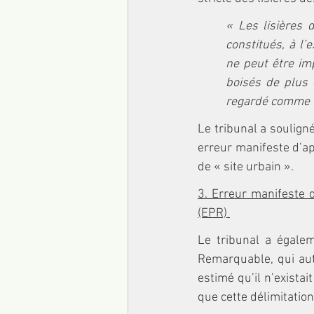
« Les lisières 
constitués, à l’
ne peut être im
boisés de plus 
regardé comme u
Le tribunal a souligné
erreur manifeste d’ap
de « site urbain ».
3. Erreur manifeste 
(EPR) 
Le tribunal a égalem
Remarquable, qui auto
estimé qu’il n’existai
que cette délimitation 