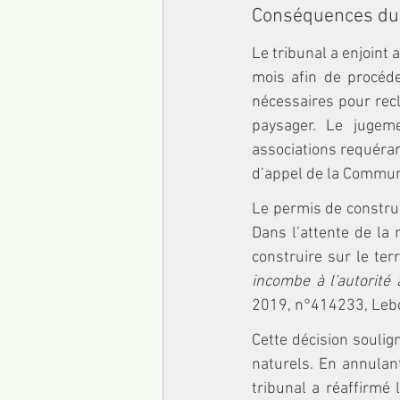
Conséquences du
Le tribunal a enjoint
mois afin de procéde
nécessaires pour recl
paysager. Le juge
associations requérant
d’appel de la Commu
Le permis de construir
Dans l’attente de la 
construire sur le ter
incombe à l'autorité
2019, n°414233, Leb
Cette décision soulig
naturels. En annulant
tribunal a réaffirmé 